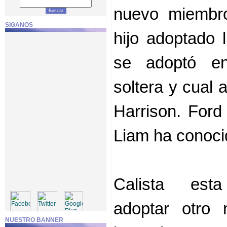
nuevo miembro
SIGANOS
hijo adoptado 
se adoptó e
soltera y cual 
Harrison. Ford
Liam ha conoci
Calista est
adoptar otro 
NUESTRO BANNER