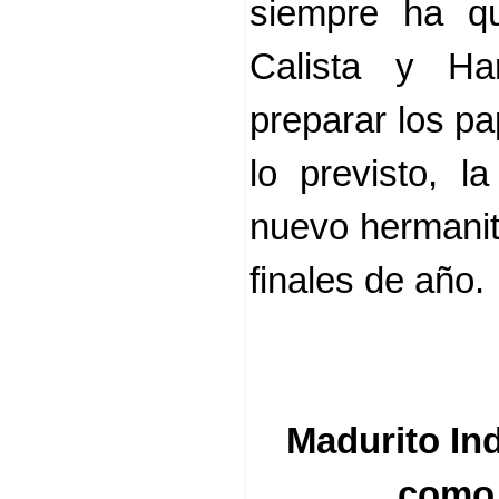
siempre ha q
Calista y Ha
preparar los pa
lo previsto, l
nuevo hermanit
finales de año.
Madurito In
como 