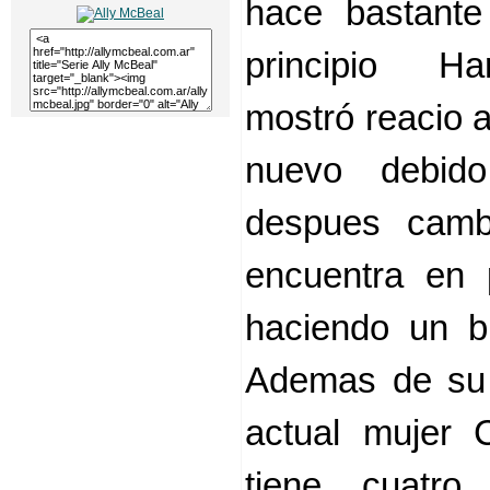
hace bastante
principio Ha
mostró reacio 
nuevo debid
despues camb
encuentra en 
haciendo un b
Ademas de su 
actual mujer C
tiene cuatro