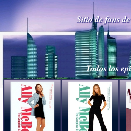
Sitio de fans d
Todos los ep