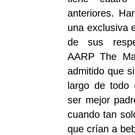
anteriores. Ha
una exclusiva 
de sus respec
AARP The Mag
admitido que si
largo de todo
ser mejor padr
cuando tan sol
que crían a be