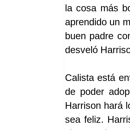
la cosa más b
aprendido un m
buen padre con
desveló Harriso
Calista está e
de poder adop
Harrison hará l
sea feliz. Harr