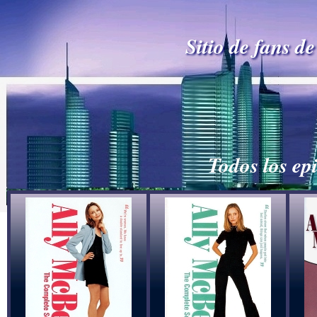
Sitio de fans d
Todos los ep