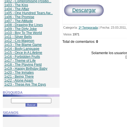
1x02 - Compromising Positio...
1x03 - The Kiss
1x04 - The Affair
Descargar
1x05 - One Hundred Tears Aw...
1x06 - The Promise
1x07 - The Attitude
1x08 - Drawing the Lines
Categoría
:
1ª Temporada
| Fecha: 23.03.2011,
1x09 - The Dirty Joke
1x10 - Boy To The World
Vistos
1971
1x11 - Silver Bells
1x12 - Cro-Magnon
Total de comentarios
:
0
1x13 - The Blame Game
1x14 - Body Language
1x15 - Once In A Lifetime
Solamente los usuarios
1x16 - Forbidden Fruits
1x17 - Theme of Life
1x18 - The Playing Field
1x19 - Happy Birthday Baby
1x20 - The Inmates
1x21 - Being There
1x22 - Alone Again
1x23 - These Are The Days
BÚSQUEDA
SIGANOS