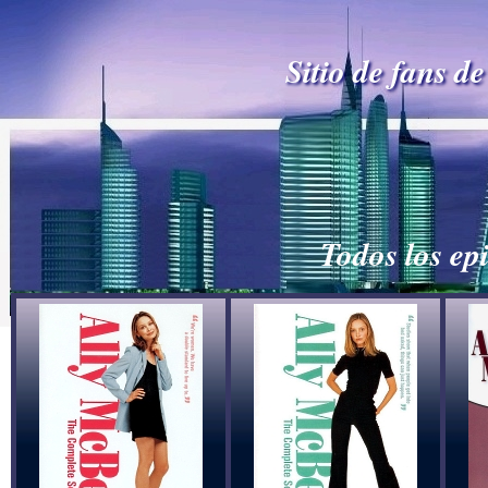
Sitio de fans d
Todos los ep