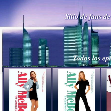
Sitio de fans d
Todos los ep